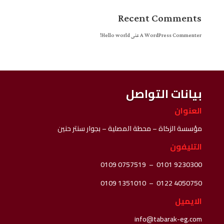
Recent Comments
A WordPress Commenter
على
Hello world!
بيانات التواصل
العنوان
مؤسسة الزكاة – محطة المصلية – بجوار سنتر حنين
التليفون
0109 0757519
–
0101 9230300
0109 1351010
–
0122 4050750
الايميل
info@tabarak-eg.com